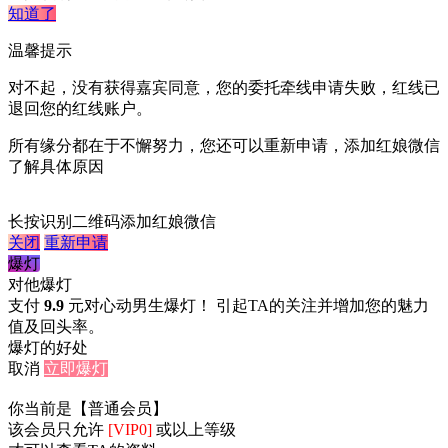
知道了
温馨提示
对不起，没有获得嘉宾同意，您的委托牵线申请失败，红线已
退回您的红线账户。
所有缘分都在于不懈努力，您还可以重新申请，添加红娘微信
了解具体原因
长按识别二维码添加红娘微信
关闭
重新申请
爆灯
对他爆灯
支付
9.9
元对心动男生爆灯！ 引起TA的关注并增加您的魅力
值及回头率。
爆灯的好处
取消
立即爆灯
你当前是【普通会员】
该会员只允许
[VIP0]
或以上等级