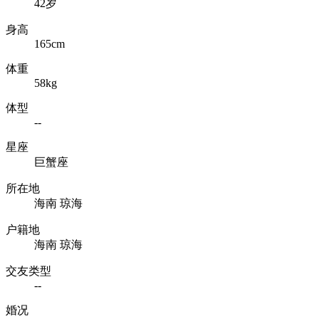
42岁
身高
165cm
体重
58kg
体型
--
星座
巨蟹座
所在地
海南 琼海
户籍地
海南 琼海
交友类型
--
婚况