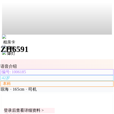
相亲卡
ZH6591
喜欢
爆灯
语音介绍
编号: 1006185
42岁
本科
琼海 · 165cm · 司机
登录后查看详细资料 >