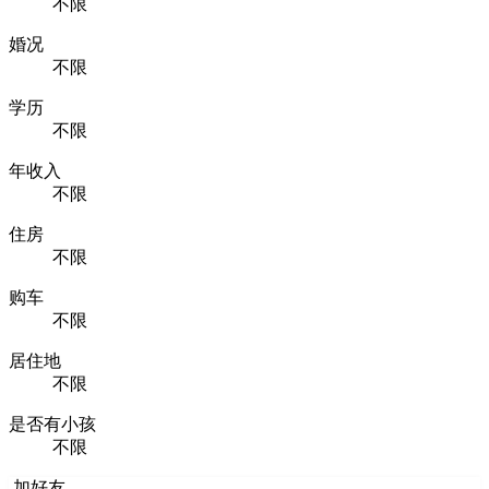
不限
婚况
不限
学历
不限
年收入
不限
住房
不限
购车
不限
居住地
不限
是否有小孩
不限
加好友