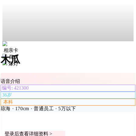
相亲卡
木瓜
喜欢
爆灯
语音介绍
编号: 421300
36岁
本科
琼海 · 170cm · 普通员工 · 5万以下
登录后查看详细资料 >