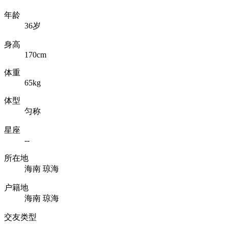
年龄
36岁
身高
170cm
体重
65kg
体型
匀称
星座
--
所在地
海南 琼海
户籍地
海南 琼海
交友类型
--