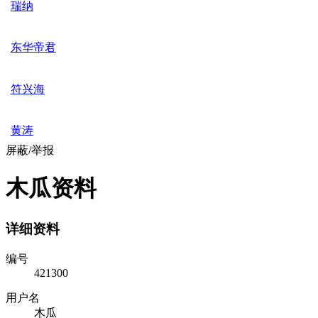
瑞纳
东华帝君
符兴海
黄涛
屏蔽/举报
木瓜资料
详细资料
编号
421300
用户名
木瓜