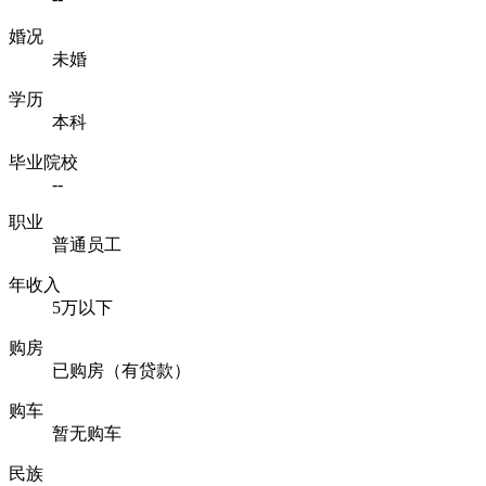
婚况
未婚
学历
本科
毕业院校
--
职业
普通员工
年收入
5万以下
购房
已购房（有贷款）
购车
暂无购车
民族